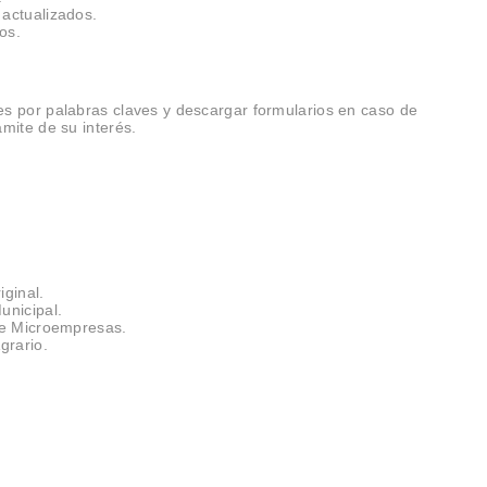
actualizados.
os.
s por palabras claves y descargar formularios en caso de
mite de su interés.
iginal.
unicipal.
de Microempresas.
grario.