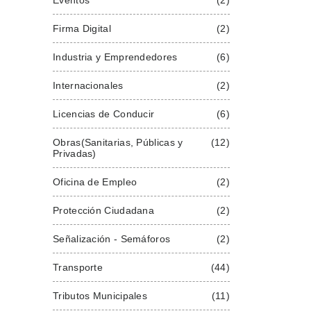
Firma Digital
(2)
Industria y Emprendedores 
(6)
Internacionales 
(2)
Licencias de Conducir
(6)
Obras(Sanitarias, Públicas y 
(12)
Privadas)
Oficina de Empleo
(2)
Protección Ciudadana
(2)
Señalización - Semáforos
(2)
Transporte
(44)
Tributos Municipales
(11)