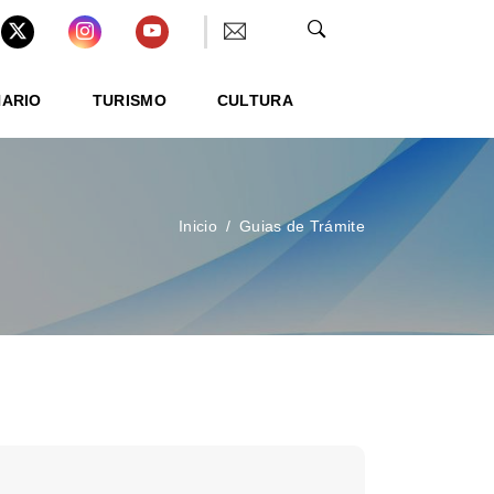
NARIO
TURISMO
CULTURA
Inicio
Guias de Trámite