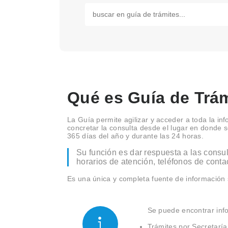
Qué es Guía de Trá
La Guía permite agilizar y acceder a toda la i
concretar la consulta desde el lugar en donde s
365 días del año y durante las 24 horas.
Su función es dar respuesta a las consu
horarios de atención, teléfonos de contac
Es una única y completa fuente de información s
Se puede encontrar inf
Trámites por Secretaría