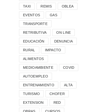
TAXI
REMIS
OBLEA
EVENTOS
GAS
TRANSPORTE
RETRIBUTIVA
ON LINE
EDUCACIÓN
DENUNCIA
RURAL
IMPACTO
ALIMENTOS
MEDIOAMBIENTE
COVID
AUTOEMPLEO
ENTRENAMIENTO
ALTA
TURISMO
CHOFER
EXTENSION
RED
OBRAS
CURSOS