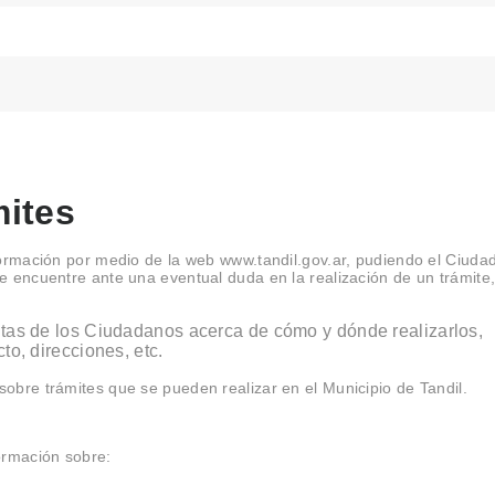
mites
nformación por medio de la web www.tandil.gov.ar, pudiendo el Ciud
e encuentre ante una eventual duda en la realización de un trámite,
ltas de los Ciudadanos acerca de cómo y dónde realizarlos,
to, direcciones, etc.
obre trámites que se pueden realizar en el Municipio de Tandil.
ormación sobre:
.