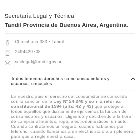
Secretaría Legal y Técnica
Tandil Provincia de Buenos Aires, Argentina.
Chacabuco 383 • Tandil
2494420708
seclegal@tandil.gov.ar
Todos tenemos derechos como consumidores y
usuarios, conocelos
En nuestro país el derecho del consumidor se consolida
con la sanción de la
Ley Nº 24.240 y con la reforma
constitucional de 1994 (arts. 42 y 43)
que protege a
todos aquellos que diariamente ejercemos la función de
consumidores y usuarios. Eligiendo y decidiendo a la hora
de comprar alimentos, ropa, electrodomésticos, un auto.
Cuando contratamos un seguro, cuando hablamos por
teléfono, cuando llamamos a un electricista o a un plomero
para que arregle nuestra casa.