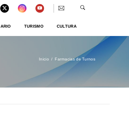
NARIO
TURISMO
CULTURA
Inicio
Farmacias de Turnos