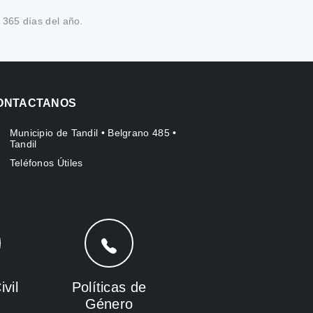
 365 días del año.
ONTACTANOS
Municipio de Tandil • Belgrano 485 •
Tandil
Teléfonos Útiles
vil
Políticas de
Género