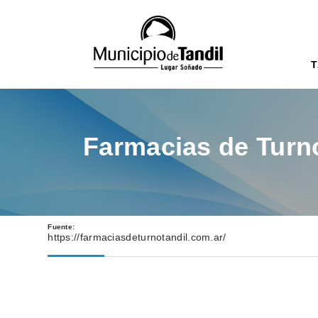
T
Farmacias de Turn
Fuente:
https://farmaciasdeturnotandil.com.ar/