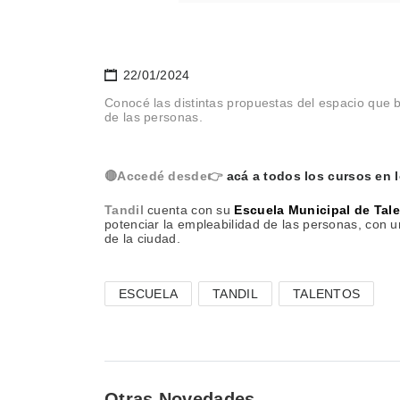
22/01/2024
Conocé las distintas propuestas del espacio que 
de las personas.
🔴Accedé desde👉
acá a todos los cursos en l
Tandil
cuenta con su
Escuela Municipal de Tal
potenciar la empleabilidad de las personas, con u
de la ciudad.
ESCUELA
TANDIL
TALENTOS
Otras Novedades