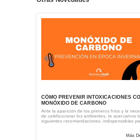
CÓMO PREVENIR INTOXICACIONES C
MONÓXIDO DE CARBONO
Ante la aparición de los primeros fríos y la nec
de calefaccionar los ambientes, te acercamos l
siguientes recomendaciones, indispensables p
prevenir accidentes.
Más De