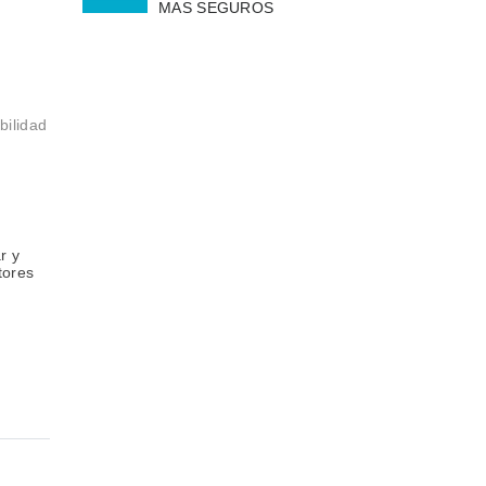
MAS SEGUROS
bilidad
r y
tores