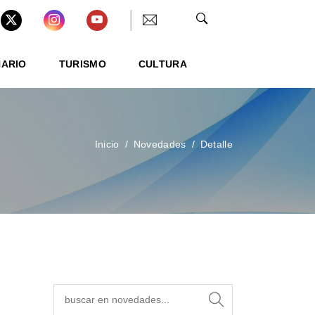
NARIO
TURISMO
CULTURA
Inicio
Novedades
Detalle