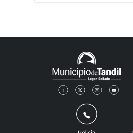
Policia