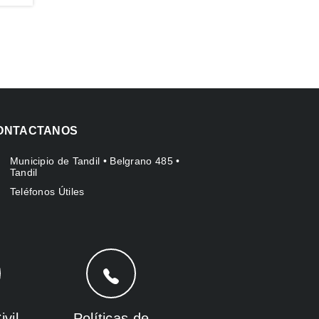
ONTACTANOS
Municipio de Tandil • Belgrano 485 •
Tandil
Teléfonos Útiles
vil
Políticas de