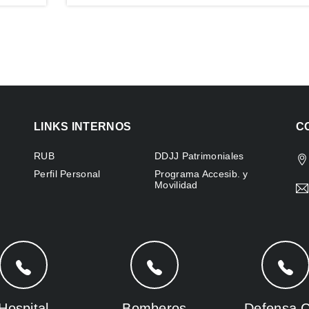
LINKS INTERNOS
C
RUB
DDJJ Patrimoniales
Perfil Personal
Programa Accesib. y
Movilidad
Hospital
Bomberos
Defensa Ci