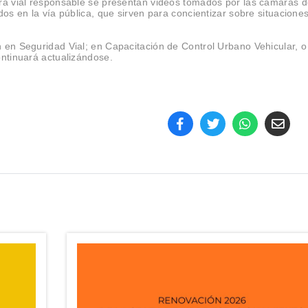
ura vial responsable se presentan videos tomados por las cámaras 
dos en la vía pública, que sirven para concientizar sobre situacione
 en Seguridad Vial; en Capacitación de Control Urbano Vehicular, o
continuará actualizándose.