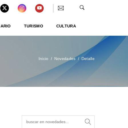
NARIO
TURISMO
CULTURA
Inicio
Novedades
Detalle