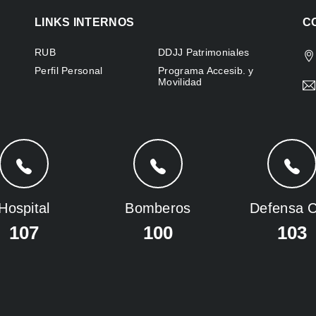
LINKS INTERNOS
C
RUB
DDJJ Patrimoniales
Perfil Personal
Programa Accesib. y
Movilidad
Hospital
Bomberos
Defensa Ci
107
100
103