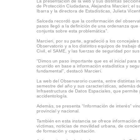
La presentación de la web y sus distintas seccione
de Protección Ciudadana, Alejandra Marcieri; el 
Ibarra y la directora de Estadísticas, Julieta Vice
Salceda recordó que la conformación del observa
pasos llegó a la definición de una ordenanza que
conjunta sobre esta problemática”.
Marcieri, por su parte, agradeció a los concejales
Observatorio y a los distintos equipos de trabajo 
Civil, el SAME, y las fuerzas de seguridad por sus
“Dimos un paso importante que es el inicial para 
ocurrido en base a información estadística y segui
fundamental”, destacó Marcieri.
La web del Observarorio cuenta, entre distintas i
semestre del año y sus características, además d
Infraestructura de Datos Espaciales, que permite
accidentología.
Además, se presenta “Información de interés” vinc
provincial y nacional.
También en esta instancia se ofrece información 
víctimas, noticias de movilidad urbana, de concie
de formación y capacitación.