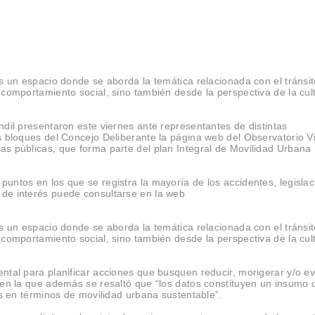
es un espacio donde se aborda la temática relacionada con el tránsit
y comportamiento social, sino también desde la perspectiva de la cul
ndil presentaron este viernes ante representantes de distintas
os bloques del Concejo Deliberante la página web del Observatorio Vi
as públicas, que forma parte del plan Integral de Movilidad Urbana
puntos en los que se registra la mayoría de los accidentes, legislac
 de interés puede consultarse en la web
es un espacio donde se aborda la temática relacionada con el tránsit
y comportamiento social, sino también desde la perspectiva de la cul
ntal para planificar acciones que busquen reducir, morigerar y/o ev
, en la que además se resaltó que “los datos constituyen un insumo 
cas en términos de movilidad urbana sustentable”.