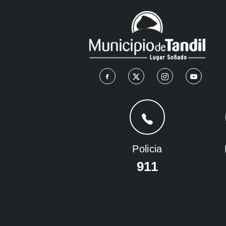
Policia
911