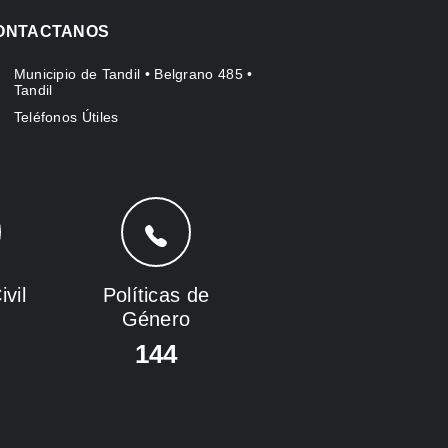
ONTACTANOS
Municipio de Tandil • Belgrano 485 •
Tandil
Teléfonos Útiles
vil
Políticas de
Género
144