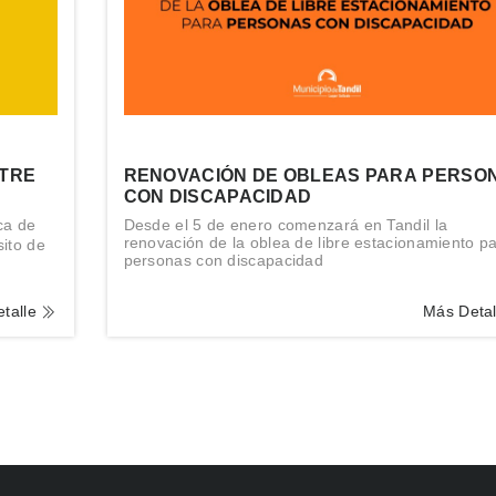
NTRE
RENOVACIÓN DE OBLEAS PARA PERSO
CON DISCAPACIDAD
ca de
Desde el 5 de enero comenzará en Tandil la
renovación de la oblea de libre estacionamiento p
sito de
personas con discapacidad
talle
Más Deta