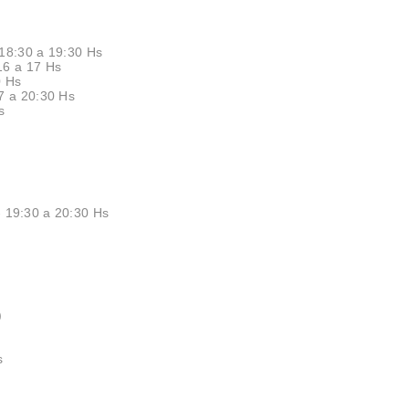
 18:30 a 19:30 Hs
16 a 17 Hs
0 Hs
7 a 20:30 Hs
s
- 19:30 a 20:30 Hs
)
Hs