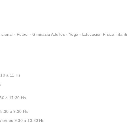
ncional - Futbol - Gimnasia Adultos - Yoga - Educación Física Infant
 10 a 11 Hs
Hs
:30 a 17:30 Hs
 8:30 a 9:30 Hs
 Viernes 9:30 a 10:30 Hs