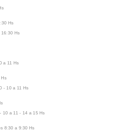
 Hs
 9:30 Hs
a 16:30 Hs
10 a 11 Hs
 Hs
0 - 10 a 11 Hs
Hs
- 10 a 11 - 14 a 15 Hs
es 8:30 a 9:30 Hs