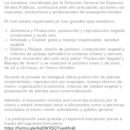
La iniciativa, coordinada por la Dirección General de Espacios
Verdes Públicos, continuará este año articulando acciones con
viveristas, productores y profesionales del paisajismo locales.
El ciclo estará organizado en tres grandes ejes temáticos:
Jardinería y Producción: producción y reproducción vegetal,
compostaje y suelo vivo.
Arbolado y Ciudad: poda y manejo responsable, sanidad
vegetal.
Diseño y Paisaje: diseño de jardines, composición vegetal y
criterios de paisaje aplicados al contexto urbano y serrano.
El primer encuentro del ciclo será sobre “Producción Vegetal y
Manejo de Vivero” y se realizará el próximo lunes 1 de junio,
de 14 a 16 horas, en Vivero Verellen.
Durante la jornada se trabajará sobre producción de plantas
ornamentales, reproducción por esquejes, manejo técnico de
vivero, organización productiva, criterios de calidad vegetal y
preparación de plantas para comercialización.
Además, el encuentro incluirá una recorrida práctica por el
vivero y estará orientado tanto a aficionados como a personas
vinculadas al sector verde, estudiantes y público general.
La participación será gratuita y requerirá inscripción previa a
través del siguiente formulario:
https://forms.gle/AgDWX5QTuwikfxij6