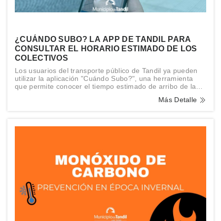
¿CUÁNDO SUBO? LA APP DE TANDIL PARA
CONSULTAR EL HORARIO ESTIMADO DE LOS
COLECTIVOS
Los usuarios del transporte público de Tandil ya pueden
utilizar la aplicación "Cuándo Subo?", una herramienta
que permite conocer el tiempo estimado de arribo de las
distintas líneas de colectivos a cada una de las paradas
Más Detalle
de la ciudad.