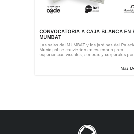
CONVOCATORIA A CAJA BLANCA EN 
MUMBAT
Las salas del MUMBAT y los jardines del Palaci
Municipal se convierten en escenario para
experiencias visuales, sonoras y corporales p
tanto para los artistas como para toda la comun
Más De