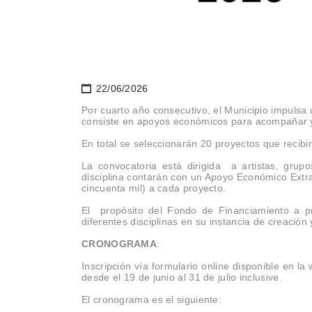
22/06/2026
Por cuarto año consecutivo, el Municipio impulsa 
consiste en apoyos económicos para acompañar y v
En total se seleccionarán 20 proyectos que recibi
La convocatoria está dirigida a artistas, grupo
disciplina contarán con un Apoyo Económico Extr
cincuenta mil) a cada proyecto.
El propósito del Fondo de Financiamiento a proy
diferentes disciplinas en su instancia de creación
CRONOGRAMA
:
Inscripción vía formulario online disponible en l
desde el 19 de junio al 31 de julio inclusive.
El cronograma es el siguiente: