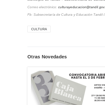
Correo electrónico:
culturayeducacion@tandil.gov
Fb: Subsecretaría de Cultura y Educación Tandil //
CULTURA
Otras Novedades