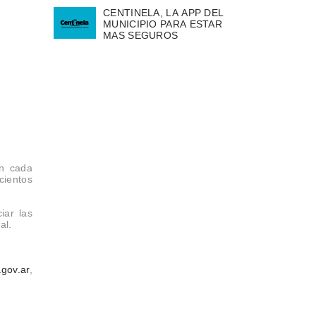
CENTINELA, LA APP DEL
MUNICIPIO PARA ESTAR
MAS SEGUROS
en cada
cientos
iar las
al.
.gov.ar
,