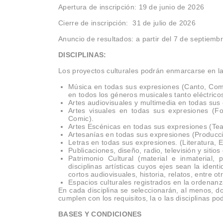
Apertura de inscripción: 19 de junio de 2026
Cierre de inscripción: 31 de julio de 2026
Anuncio de resultados: a partir del 7 de septiemb
DISCIPLINAS:
Los proyectos culturales podrán enmarcarse en las
Música en todas sus expresiones (Canto, Comp
en todos los géneros musicales tanto eléctrico
Artes audiovisuales y multimedia en todas sus
Artes visuales en todas sus expresiones (Foto
Comic).
Artes Escénicas en todas sus expresiones (Te
Artesanías en todas sus expresiones (Producci
Letras en todas sus expresiones. (Literatura, 
Publicaciones, diseño, radio, televisión y sitios
Patrimonio Cultural (material e inmaterial
disciplinas artísticas cuyos ejes sean la ide
cortos audiovisuales, historia, relatos, entre ot
Espacios culturales registrados en la ordenan
En cada disciplina se seleccionarán, al menos, do
cumplen con los requisitos, la o las disciplinas 
BASES Y CONDICIONES