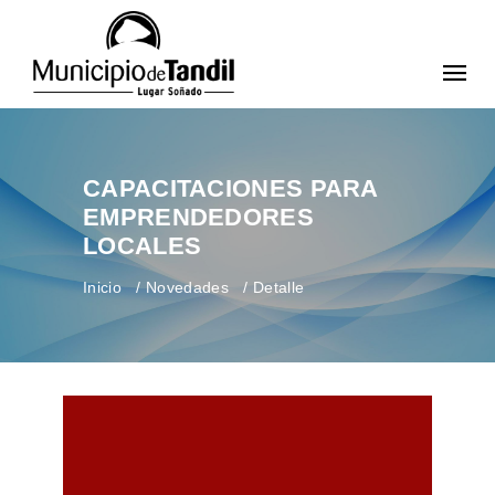
CAPACITACIONES PARA
EMPRENDEDORES
LOCALES
Inicio
Novedades
Detalle