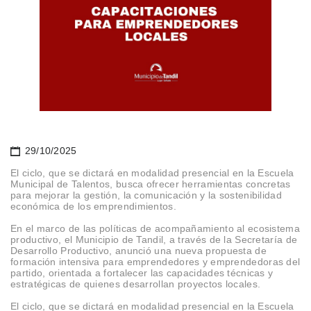
29/10/2025
El ciclo, que se dictará en modalidad presencial en la Escuela
Municipal de Talentos, busca ofrecer herramientas concretas
para mejorar la gestión, la comunicación y la sostenibilidad
económica de los emprendimientos.
En el marco de las políticas de acompañamiento al ecosistema
productivo, el Municipio de Tandil, a través de la Secretaría de
Desarrollo Productivo, anunció una nueva propuesta de
formación intensiva para emprendedores y emprendedoras del
partido, orientada a fortalecer las capacidades técnicas y
estratégicas de quienes desarrollan proyectos locales.
El ciclo, que se dictará en modalidad presencial en la Escuela