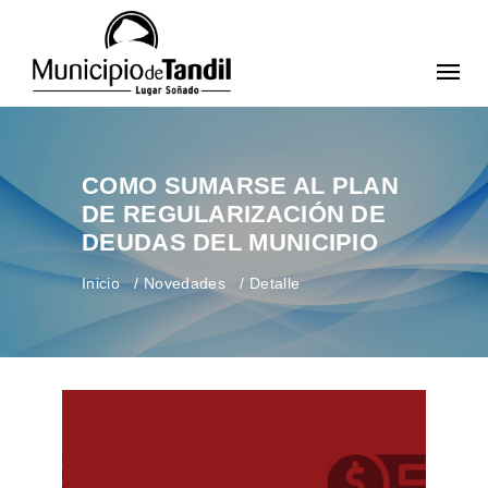
COMO SUMARSE AL PLAN
DE REGULARIZACIÓN DE
DEUDAS DEL MUNICIPIO
Inicio
Novedades
Detalle