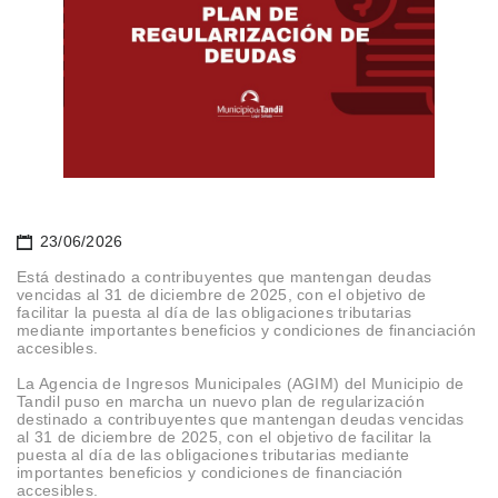
23/06/2026
Está destinado a contribuyentes que mantengan deudas
vencidas al 31 de diciembre de 2025, con el objetivo de
facilitar la puesta al día de las obligaciones tributarias
mediante importantes beneficios y condiciones de financiación
accesibles.
La Agencia de Ingresos Municipales (AGIM) del Municipio de
Tandil puso en marcha un nuevo plan de regularización
destinado a contribuyentes que mantengan deudas vencidas
al 31 de diciembre de 2025, con el objetivo de facilitar la
puesta al día de las obligaciones tributarias mediante
importantes beneficios y condiciones de financiación
accesibles.