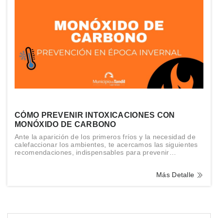
CÓMO PREVENIR INTOXICACIONES CON
MONÓXIDO DE CARBONO
Ante la aparición de los primeros fríos y la necesidad de
calefaccionar los ambientes, te acercamos las siguientes
recomendaciones, indispensables para prevenir
accidentes.
Más Detalle