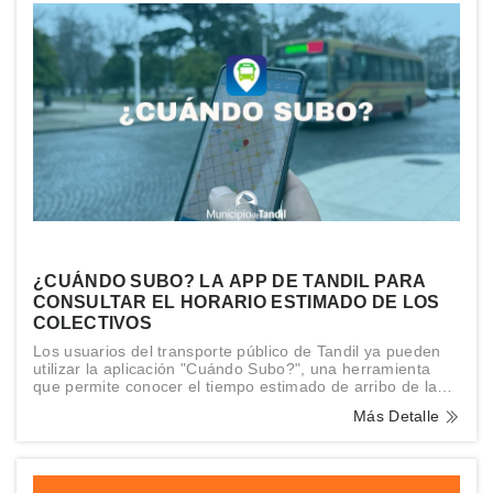
¿CUÁNDO SUBO? LA APP DE TANDIL PARA
CONSULTAR EL HORARIO ESTIMADO DE LOS
COLECTIVOS
Los usuarios del transporte público de Tandil ya pueden
utilizar la aplicación "Cuándo Subo?", una herramienta
que permite conocer el tiempo estimado de arribo de las
distintas líneas de colectivos a cada una de las paradas
Más Detalle
de la ciudad.