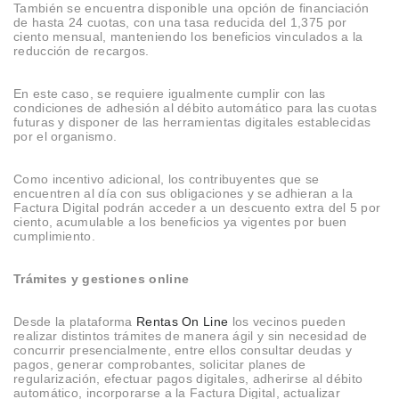
También se encuentra disponible una opción de financiación
de hasta 24 cuotas, con una tasa reducida del 1,375 por
ciento mensual, manteniendo los beneficios vinculados a la
reducción de recargos.
En este caso, se requiere igualmente cumplir con las
condiciones de adhesión al débito automático para las cuotas
futuras y disponer de las herramientas digitales establecidas
por el organismo.
Como incentivo adicional, los contribuyentes que se
encuentren al día con sus obligaciones y se adhieran a la
Factura Digital podrán acceder a un descuento extra del 5 por
ciento, acumulable a los beneficios ya vigentes por buen
cumplimiento.
Trámites y gestiones online
Desde la plataforma
Rentas On Line
los vecinos pueden
realizar distintos trámites de manera ágil y sin necesidad de
concurrir presencialmente, entre ellos consultar deudas y
pagos, generar comprobantes, solicitar planes de
regularización, efectuar pagos digitales, adherirse al débito
automático, incorporarse a la Factura Digital, actualizar